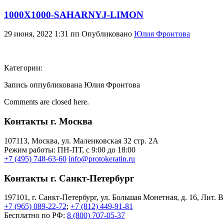
1000X1000-SAHARNYJ-LIMON
29 июня, 2022 1:31 пп
Опубликовано
Юлия Фронтова
Категории:
Запись оппубликована Юлия Фронтова
Comments are closed here.
Контакты г. Москва
107113, Moсква, ул. Маленковская 32 стр. 2А
Режим работы: ПН-ПТ, с 9:00 до 18:00
+7 (495) 748-63-60
info@protokeratin.ru
Контакты г. Санкт-Петербург
197101, г. Санкт-Петербург, ул. Большая Монетная, д. 16, Лит. В
+7 (965) 089-22-72
;
+7 (812) 449-91-81
Бесплатно по РФ:
8 (800) 707-05-37