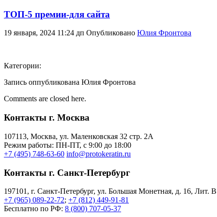
ТОП-5 премии-для сайта
19 января, 2024 11:24 дп
Опубликовано
Юлия Фронтова
Категории:
Запись оппубликована Юлия Фронтова
Comments are closed here.
Контакты г. Москва
107113, Moсква, ул. Маленковская 32 стр. 2А
Режим работы: ПН-ПТ, с 9:00 до 18:00
+7 (495) 748-63-60
info@protokeratin.ru
Контакты г. Санкт-Петербург
197101, г. Санкт-Петербург, ул. Большая Монетная, д. 16, Лит. В
+7 (965) 089-22-72
;
+7 (812) 449-91-81
Бесплатно по РФ:
8 (800) 707-05-37