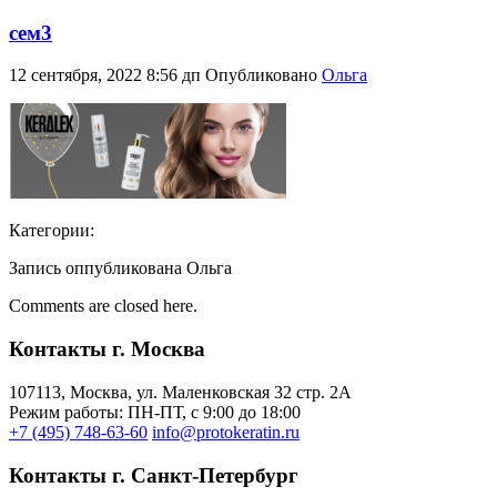
сем3
12 сентября, 2022 8:56 дп
Опубликовано
Ольга
Категории:
Запись оппубликована Ольга
Comments are closed here.
Контакты г. Москва
107113, Moсква, ул. Маленковская 32 стр. 2А
Режим работы: ПН-ПТ, с 9:00 до 18:00
+7 (495) 748-63-60
info@protokeratin.ru
Контакты г. Санкт-Петербург