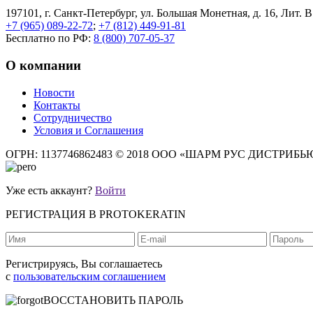
197101, г. Санкт-Петербург, ул. Большая Монетная, д. 16, Лит. В
+7 (965) 089-22-72
;
+7 (812) 449-91-81
Бесплатно по РФ:
8 (800) 707-05-37
О компании
Новости
Контакты
Сотрудничество
Условия и Соглашения
ОГРН: 1137746862483
© 2018 ООО «ШАРМ РУС ДИСТРИБ
Уже есть аккаунт?
Войти
РЕГИСТРАЦИЯ В PROTOKERATIN
Регистрируясь, Вы соглашаетесь
с
пользовательским соглашением
ВОССТАНОВИТЬ ПАРОЛЬ