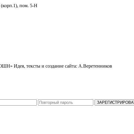
 (корп.1), пом. 5-Н
ЬЮШН»
Идея, тексты и создание сайта: А.Веретенников