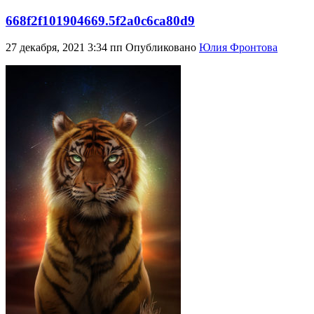
668f2f101904669.5f2a0c6ca80d9
27 декабря, 2021 3:34 пп
Опубликовано
Юлия Фронтова