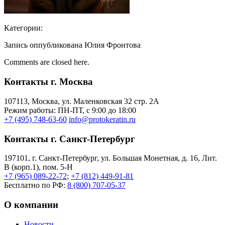
Категории:
Запись оппубликована Юлия Фронтова
Comments are closed here.
Контакты г. Москва
107113, Moсква, ул. Маленковская 32 стр. 2А
Режим работы: ПН-ПТ, с 9:00 до 18:00
+7 (495) 748-63-60
info@protokeratin.ru
Контакты г. Санкт-Петербург
197101, г. Санкт-Петербург, ул. Большая Монетная, д. 16, Лит.
В (корп.1), пом. 5-Н
+7 (965) 089-22-72
;
+7 (812) 449-91-81
Бесплатно по РФ:
8 (800) 707-05-37
О компании
Новости