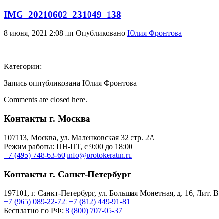
IMG_20210602_231049_138
8 июня, 2021 2:08 пп
Опубликовано
Юлия Фронтова
Категории:
Запись оппубликована Юлия Фронтова
Comments are closed here.
Контакты г. Москва
107113, Moсква, ул. Маленковская 32 стр. 2А
Режим работы: ПН-ПТ, с 9:00 до 18:00
+7 (495) 748-63-60
info@protokeratin.ru
Контакты г. Санкт-Петербург
197101, г. Санкт-Петербург, ул. Большая Монетная, д. 16, Лит. В
+7 (965) 089-22-72
;
+7 (812) 449-91-81
Бесплатно по РФ:
8 (800) 707-05-37