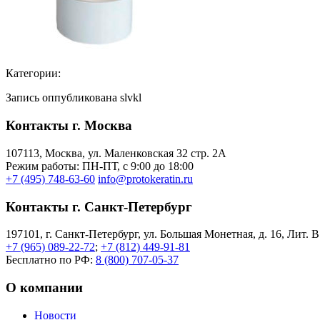
Категории:
Запись оппубликована slvkl
Контакты г. Москва
107113, Moсква, ул. Маленковская 32 стр. 2А
Режим работы: ПН-ПТ, с 9:00 до 18:00
+7 (495) 748-63-60
info@protokeratin.ru
Контакты г. Санкт-Петербург
197101, г. Санкт-Петербург, ул. Большая Монетная, д. 16, Лит. В
+7 (965) 089-22-72
;
+7 (812) 449-91-81
Бесплатно по РФ:
8 (800) 707-05-37
О компании
Новости