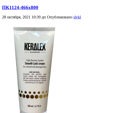
ПК1124-466х800
28 октября, 2021 10:39 дп
Опубликовано
slvkl