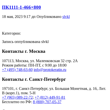
ПК1111-1-466×800
18 мая, 2023 9:17 дп
Опубликовано
slvkl
Категории:
Запись оппубликована slvkl
Контакты г. Москва
107113, Moсква, ул. Маленковская 32 стр. 2А
Режим работы: ПН-ПТ, с 9:00 до 18:00
+7 (495) 748-63-60
info@protokeratin.ru
Контакты г. Санкт-Петербург
197101, г. Санкт-Петербург, ул. Большая Монетная, д. 16, Лит.
В (корп.1), пом. 5-Н
+7 (965) 089-22-72
;
+7 (812) 449-91-81
Бесплатно по РФ:
8 (800) 707-05-37