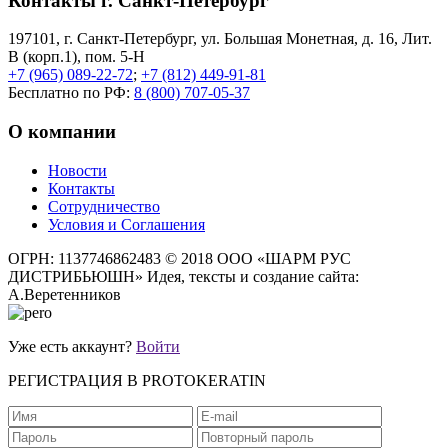
Контакты г. Санкт-Петербург
197101, г. Санкт-Петербург, ул. Большая Монетная, д. 16, Лит.
В (корп.1), пом. 5-Н
+7 (965) 089-22-72
;
+7 (812) 449-91-81
Бесплатно по РФ:
8 (800) 707-05-37
О компании
Новости
Контакты
Сотрудничество
Условия и Соглашения
ОГРН: 1137746862483
© 2018 ООО «ШАРМ РУС
ДИСТРИБЬЮШН»
Идея, тексты и создание сайта:
А.Веретенников
Уже есть аккаунт?
Войти
РЕГИСТРАЦИЯ В PROTOKERATIN