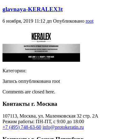
glavnaya-KERALEX3t
6 ноября, 2019 11:12 дп
Опубликовано
root
Категории:
Запись оппубликована root
Comments are closed here.
Контакты г. Москва
107113, Moсква, ул. Маленковская 32 стр. 2А
Режим работы: ПН-ПТ, с 9:00 до 18:00
+7 (495) 748-63-60
info@protokeratin.ru