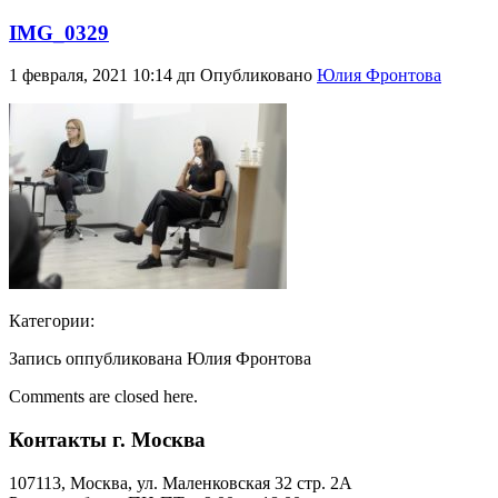
IMG_0329
1 февраля, 2021 10:14 дп
Опубликовано
Юлия Фронтова
Категории:
Запись оппубликована Юлия Фронтова
Comments are closed here.
Контакты г. Москва
107113, Moсква, ул. Маленковская 32 стр. 2А