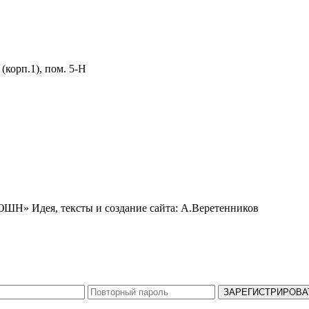
 (корп.1), пом. 5-Н
ЬЮШН»
Идея, тексты и создание сайта: А.Веретенников