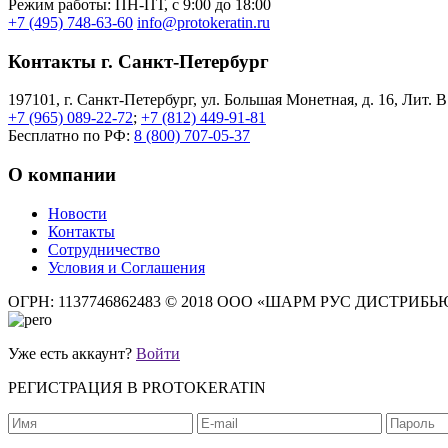
Режим работы: ПН-ПТ, с 9:00 до 18:00
+7 (495) 748-63-60
info@protokeratin.ru
Контакты г. Санкт-Петербург
197101, г. Санкт-Петербург, ул. Большая Монетная, д. 16, Лит. В
+7 (965) 089-22-72
;
+7 (812) 449-91-81
Бесплатно по РФ:
8 (800) 707-05-37
О компании
Новости
Контакты
Сотрудничество
Условия и Соглашения
ОГРН: 1137746862483
© 2018 ООО «ШАРМ РУС ДИСТРИБ
Уже есть аккаунт?
Войти
РЕГИСТРАЦИЯ В PROTOKERATIN