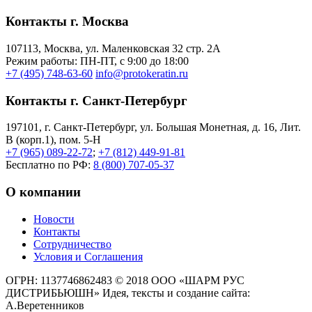
Контакты г. Москва
107113, Moсква, ул. Маленковская 32 стр. 2А
Режим работы: ПН-ПТ, с 9:00 до 18:00
+7 (495) 748-63-60
info@protokeratin.ru
Контакты г. Санкт-Петербург
197101, г. Санкт-Петербург, ул. Большая Монетная, д. 16, Лит.
В (корп.1), пом. 5-Н
+7 (965) 089-22-72
;
+7 (812) 449-91-81
Бесплатно по РФ:
8 (800) 707-05-37
О компании
Новости
Контакты
Сотрудничество
Условия и Соглашения
ОГРН: 1137746862483
© 2018 ООО «ШАРМ РУС
ДИСТРИБЬЮШН»
Идея, тексты и создание сайта:
А.Веретенников