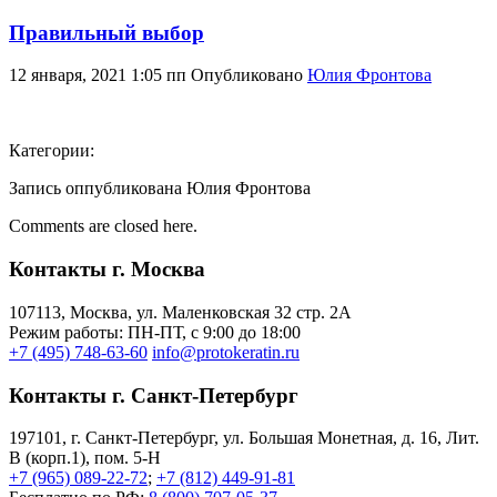
Правильный выбор
12 января, 2021 1:05 пп
Опубликовано
Юлия Фронтова
Категории:
Запись оппубликована Юлия Фронтова
Comments are closed here.
Контакты г. Москва
107113, Moсква, ул. Маленковская 32 стр. 2А
Режим работы: ПН-ПТ, с 9:00 до 18:00
+7 (495) 748-63-60
info@protokeratin.ru
Контакты г. Санкт-Петербург
197101, г. Санкт-Петербург, ул. Большая Монетная, д. 16, Лит.
В (корп.1), пом. 5-Н
+7 (965) 089-22-72
;
+7 (812) 449-91-81