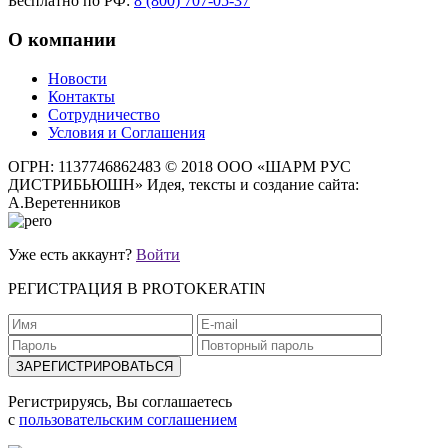
Бесплатно по РФ:
8 (800) 707-05-37
О компании
Новости
Контакты
Сотрудничество
Условия и Соглашения
ОГРН: 1137746862483
© 2018 ООО «ШАРМ РУС
ДИСТРИБЬЮШН»
Идея, тексты и создание сайта:
А.Веретенников
Уже есть аккаунт?
Войти
РЕГИСТРАЦИЯ В PROTOKERATIN
Регистрируясь, Вы соглашаетесь
с
пользовательским соглашением