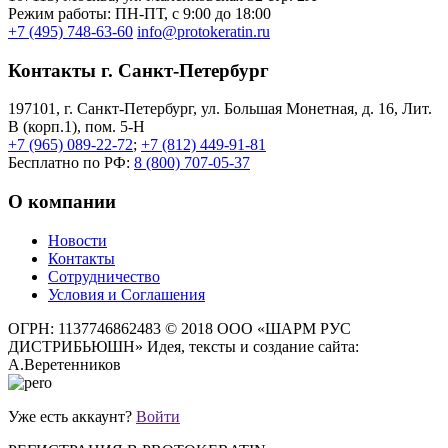
Режим работы: ПН-ПТ, с 9:00 до 18:00
+7 (495) 748-63-60
info@protokeratin.ru
Контакты г. Санкт-Петербург
197101, г. Санкт-Петербург, ул. Большая Монетная, д. 16, Лит.
В (корп.1), пом. 5-Н
+7 (965) 089-22-72
;
+7 (812) 449-91-81
Бесплатно по РФ:
8 (800) 707-05-37
О компании
Новости
Контакты
Сотрудничество
Условия и Соглашения
ОГРН: 1137746862483
© 2018 ООО «ШАРМ РУС
ДИСТРИБЬЮШН»
Идея, тексты и создание сайта:
А.Веретенников
Уже есть аккаунт?
Войти