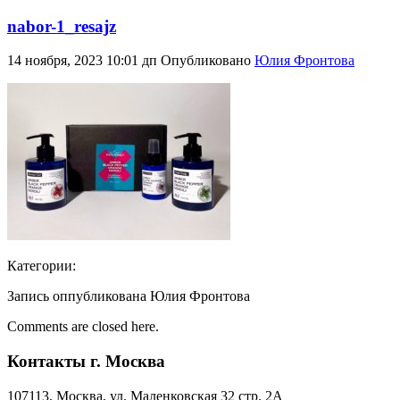
nabor-1_resajz
14 ноября, 2023 10:01 дп
Опубликовано
Юлия Фронтова
Категории:
Запись оппубликована Юлия Фронтова
Comments are closed here.
Контакты г. Москва
107113, Moсква, ул. Маленковская 32 стр. 2А