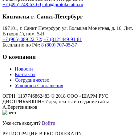
+7 (495) 748-63-60
info@protokeratin.ru
Контакты г. Санкт-Петербург
197101, г. Санкт-Петербург, ул. Большая Монетная, д. 16, Лит.
В (корп.1), пом. 5-Н
+7 (965) 089-22-72
;
+7 (812) 449-91-81
Бесплатно по РФ:
8 (800) 707-05-37
О компании
Новости
Контакты
Сотрудничество
Условия и Соглашения
ОГРН: 1137746862483
© 2018 ООО «ШАРМ РУС
ДИСТРИБЬЮШН»
Идея, тексты и создание сайта:
А.Веретенников
Уже есть аккаунт?
Войти
РЕГИСТРАЦИЯ В PROTOKERATIN