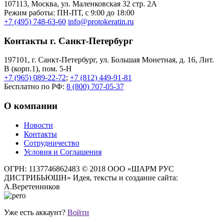
107113, Moсква, ул. Маленковская 32 стр. 2А
Режим работы: ПН-ПТ, с 9:00 до 18:00
+7 (495) 748-63-60
info@protokeratin.ru
Контакты г. Санкт-Петербург
197101, г. Санкт-Петербург, ул. Большая Монетная, д. 16, Лит.
В (корп.1), пом. 5-Н
+7 (965) 089-22-72
;
+7 (812) 449-91-81
Бесплатно по РФ:
8 (800) 707-05-37
О компании
Новости
Контакты
Сотрудничество
Условия и Соглашения
ОГРН: 1137746862483
© 2018 ООО «ШАРМ РУС
ДИСТРИБЬЮШН»
Идея, тексты и создание сайта:
А.Веретенников
Уже есть аккаунт?
Войти