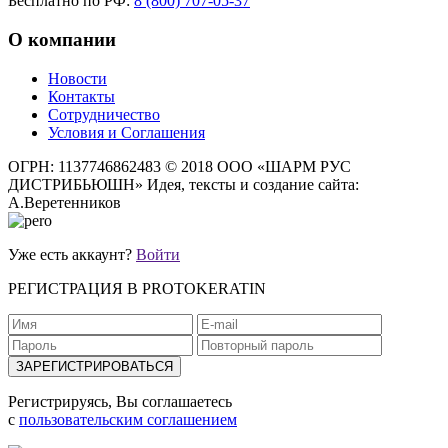
Бесплатно по РФ:
8 (800) 707-05-37
О компании
Новости
Контакты
Сотрудничество
Условия и Соглашения
ОГРН: 1137746862483
© 2018 ООО «ШАРМ РУС
ДИСТРИБЬЮШН»
Идея, тексты и создание сайта:
А.Веретенников
Уже есть аккаунт?
Войти
РЕГИСТРАЦИЯ В PROTOKERATIN
Регистрируясь, Вы соглашаетесь
с
пользовательским соглашением