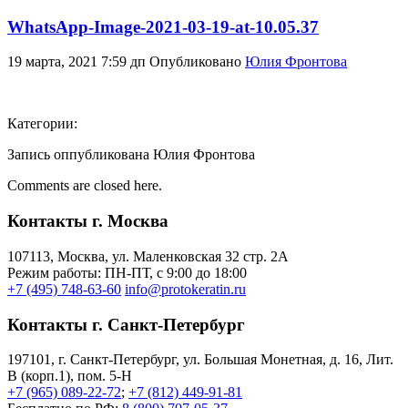
WhatsApp-Image-2021-03-19-at-10.05.37
19 марта, 2021 7:59 дп
Опубликовано
Юлия Фронтова
Категории:
Запись оппубликована Юлия Фронтова
Comments are closed here.
Контакты г. Москва
107113, Moсква, ул. Маленковская 32 стр. 2А
Режим работы: ПН-ПТ, с 9:00 до 18:00
+7 (495) 748-63-60
info@protokeratin.ru
Контакты г. Санкт-Петербург
197101, г. Санкт-Петербург, ул. Большая Монетная, д. 16, Лит.
В (корп.1), пом. 5-Н
+7 (965) 089-22-72
;
+7 (812) 449-91-81