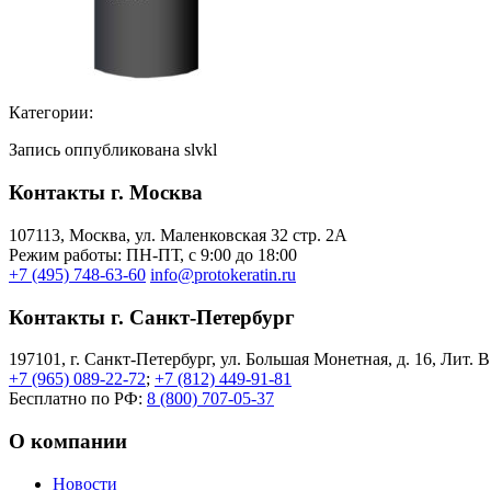
Категории:
Запись оппубликована slvkl
Контакты г. Москва
107113, Moсква, ул. Маленковская 32 стр. 2А
Режим работы: ПН-ПТ, с 9:00 до 18:00
+7 (495) 748-63-60
info@protokeratin.ru
Контакты г. Санкт-Петербург
197101, г. Санкт-Петербург, ул. Большая Монетная, д. 16, Лит. В
+7 (965) 089-22-72
;
+7 (812) 449-91-81
Бесплатно по РФ:
8 (800) 707-05-37
О компании
Новости