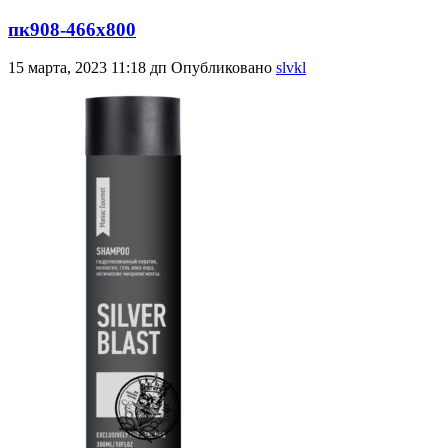
пк908-466х800
15 марта, 2023 11:18 дп
Опубликовано
slvkl