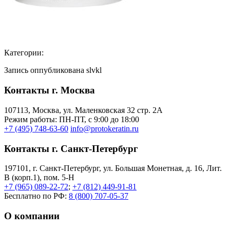
Категории:
Запись оппубликована slvkl
Контакты г. Москва
107113, Moсква, ул. Маленковская 32 стр. 2А
Режим работы: ПН-ПТ, с 9:00 до 18:00
+7 (495) 748-63-60
info@protokeratin.ru
Контакты г. Санкт-Петербург
197101, г. Санкт-Петербург, ул. Большая Монетная, д. 16, Лит.
В (корп.1), пом. 5-Н
+7 (965) 089-22-72
;
+7 (812) 449-91-81
Бесплатно по РФ:
8 (800) 707-05-37
О компании