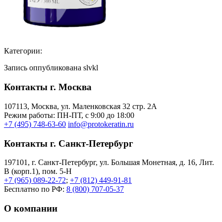
Категории:
Запись оппубликована slvkl
Контакты г. Москва
107113, Moсква, ул. Маленковская 32 стр. 2А
Режим работы: ПН-ПТ, с 9:00 до 18:00
+7 (495) 748-63-60
info@protokeratin.ru
Контакты г. Санкт-Петербург
197101, г. Санкт-Петербург, ул. Большая Монетная, д. 16, Лит.
В (корп.1), пом. 5-Н
+7 (965) 089-22-72
;
+7 (812) 449-91-81
Бесплатно по РФ:
8 (800) 707-05-37
О компании