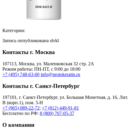
Категории:
Запись оппубликована slvkl
Контакты г. Москва
107113, Moсква, ул. Маленковская 32 стр. 2А
Режим работы: ПН-ПТ, с 9:00 до 18:00
+7 (495) 748-63-60
info@protokeratin.ru
Контакты г. Санкт-Петербург
197101, г. Санкт-Петербург, ул. Большая Монетная, д. 16, Лит.
В (корп.1), пом. 5-Н
+7 (965) 089-22-72
;
+7 (812) 449-91-81
Бесплатно по РФ:
8 (800) 707-05-37
О компании