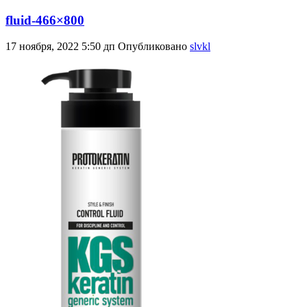
fluid-466×800
17 ноября, 2022 5:50 дп
Опубликовано
slvkl