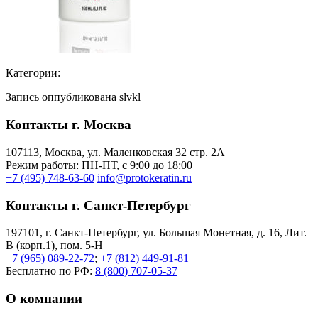
Категории:
Запись оппубликована slvkl
Контакты г. Москва
107113, Moсква, ул. Маленковская 32 стр. 2А
Режим работы: ПН-ПТ, с 9:00 до 18:00
+7 (495) 748-63-60
info@protokeratin.ru
Контакты г. Санкт-Петербург
197101, г. Санкт-Петербург, ул. Большая Монетная, д. 16, Лит.
В (корп.1), пом. 5-Н
+7 (965) 089-22-72
;
+7 (812) 449-91-81
Бесплатно по РФ:
8 (800) 707-05-37
О компании