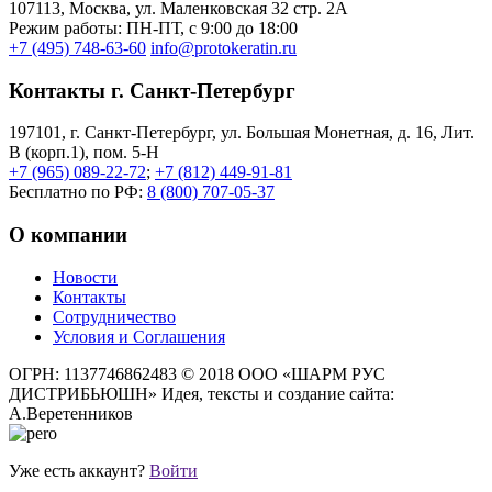
107113, Moсква, ул. Маленковская 32 стр. 2А
Режим работы: ПН-ПТ, с 9:00 до 18:00
+7 (495) 748-63-60
info@protokeratin.ru
Контакты г. Санкт-Петербург
197101, г. Санкт-Петербург, ул. Большая Монетная, д. 16, Лит.
В (корп.1), пом. 5-Н
+7 (965) 089-22-72
;
+7 (812) 449-91-81
Бесплатно по РФ:
8 (800) 707-05-37
О компании
Новости
Контакты
Сотрудничество
Условия и Соглашения
ОГРН: 1137746862483
© 2018 ООО «ШАРМ РУС
ДИСТРИБЬЮШН»
Идея, тексты и создание сайта:
А.Веретенников
Уже есть аккаунт?
Войти