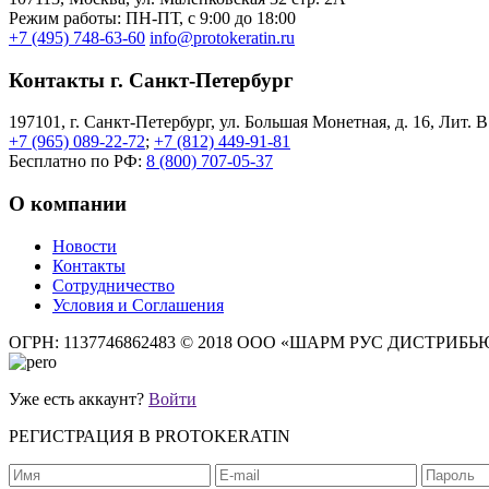
Режим работы: ПН-ПТ, с 9:00 до 18:00
+7 (495) 748-63-60
info@protokeratin.ru
Контакты г. Санкт-Петербург
197101, г. Санкт-Петербург, ул. Большая Монетная, д. 16, Лит. В
+7 (965) 089-22-72
;
+7 (812) 449-91-81
Бесплатно по РФ:
8 (800) 707-05-37
О компании
Новости
Контакты
Сотрудничество
Условия и Соглашения
ОГРН: 1137746862483
© 2018 ООО «ШАРМ РУС ДИСТРИБ
Уже есть аккаунт?
Войти
РЕГИСТРАЦИЯ В PROTOKERATIN