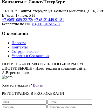
Контакты г. Санкт-Петербург
197101, г. Санкт-Петербург, ул. Большая Монетная, д. 16, Лит.
В (корп.1), пом. 5-Н
+7 (965) 089-22-72
;
+7 (812) 449-91-81
Бесплатно по РФ:
8 (800) 707-05-37
О компании
Новости
Контакты
Сотрудничество
Условия и Соглашения
ОГРН: 1137746862483
© 2018 ООО «ШАРМ РУС
ДИСТРИБЬЮШН»
Идея, тексты и создание сайта:
А.Веретенников
Уже есть аккаунт?
Войти
РЕГИСТРАЦИЯ В PROTOKERATIN