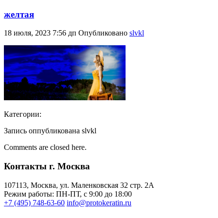
желтая
18 июля, 2023 7:56 дп
Опубликовано
slvkl
Категории:
Запись оппубликована slvkl
Comments are closed here.
Контакты г. Москва
107113, Moсква, ул. Маленковская 32 стр. 2А
Режим работы: ПН-ПТ, с 9:00 до 18:00
+7 (495) 748-63-60
info@protokeratin.ru