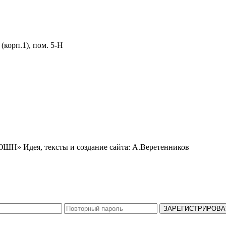
 (корп.1), пом. 5-Н
ЬЮШН»
Идея, тексты и создание сайта: А.Веретенников