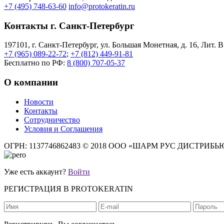
+7 (495) 748-63-60
info@protokeratin.ru
Контакты г. Санкт-Петербург
197101, г. Санкт-Петербург, ул. Большая Монетная, д. 16, Лит. В
+7 (965) 089-22-72
;
+7 (812) 449-91-81
Бесплатно по РФ:
8 (800) 707-05-37
О компании
Новости
Контакты
Сотрудничество
Условия и Соглашения
ОГРН: 1137746862483
© 2018 ООО «ШАРМ РУС ДИСТРИБ
Уже есть аккаунт?
Войти
РЕГИСТРАЦИЯ В PROTOKERATIN