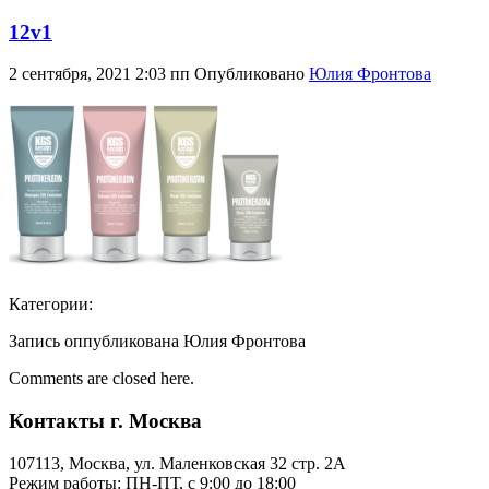
12v1
2 сентября, 2021 2:03 пп
Опубликовано
Юлия Фронтова
Категории:
Запись оппубликована Юлия Фронтова
Comments are closed here.
Контакты г. Москва
107113, Moсква, ул. Маленковская 32 стр. 2А
Режим работы: ПН-ПТ, с 9:00 до 18:00