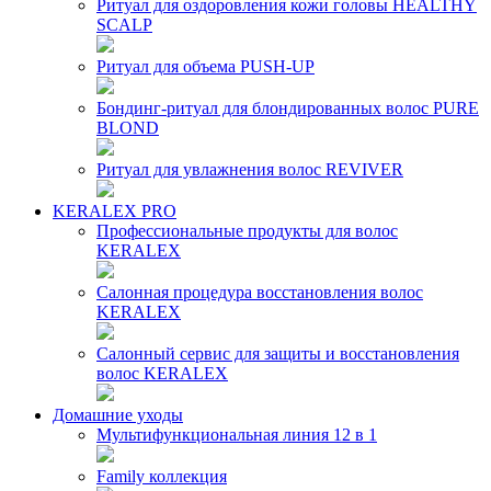
Ритуал для оздоровления кожи головы HEALTHY
SCALP
Ритуал для объема PUSH-UP
Бондинг-ритуал для блондированных волос PURE
BLOND
Ритуал для увлажнения волос REVIVER
KERALEX PRO
Профессиональные продукты для волос
KERALEX
Салонная процедура восстановления волос
KERALEX
Салонный сервис для защиты и восстановления
волос KERALEX
Домашние уходы
Мультифункциональная линия 12 в 1
Family коллекция