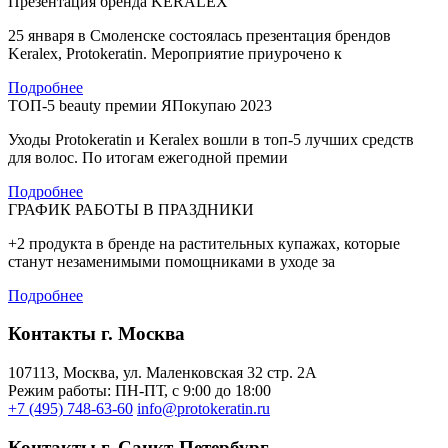
Презентация бренда KERALEX
25 января в Смоленске состоялась презентация брендов
Keralex, Protokeratin. Мероприятие приурочено к
Подробнее
ТОП-5 beauty премии ЯПокупаю 2023
Уходы Protokeratin и Keralex вошли в топ-5 лучших средств
для волос. По итогам ежегодной премии
Подробнее
ГРАФИК РАБОТЫ В ПРАЗДНИКИ
+2 продукта в бренде на растительных купажах, которые
станут незаменимыми помощниками в уходе за
Подробнее
Контакты г. Москва
107113, Moсква, ул. Маленковская 32 стр. 2А
Режим работы: ПН-ПТ, с 9:00 до 18:00
+7 (495) 748-63-60
info@protokeratin.ru
Контакты г. Санкт-Петербург