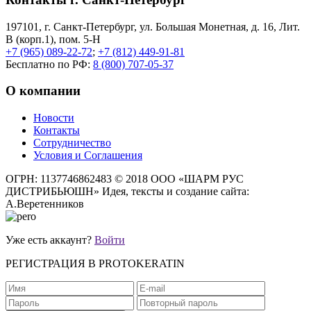
197101, г. Санкт-Петербург, ул. Большая Монетная, д. 16, Лит.
В (корп.1), пом. 5-Н
+7 (965) 089-22-72
;
+7 (812) 449-91-81
Бесплатно по РФ:
8 (800) 707-05-37
О компании
Новости
Контакты
Сотрудничество
Условия и Соглашения
ОГРН: 1137746862483
© 2018 ООО «ШАРМ РУС
ДИСТРИБЬЮШН»
Идея, тексты и создание сайта:
А.Веретенников
Уже есть аккаунт?
Войти
РЕГИСТРАЦИЯ В PROTOKERATIN