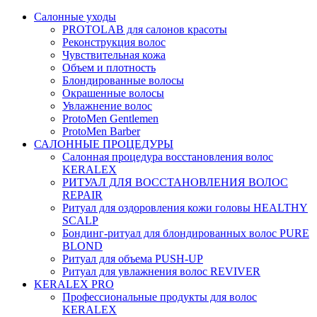
Салонные уходы
PROTOLAB для салонов красоты
Реконструкция волос
Чувствительная кожа
Объем и плотность
Блондированные волосы
Окрашенные волосы
Увлажнение волос
ProtoMen Gentlemen
ProtoMen Barber
САЛОННЫЕ ПРОЦЕДУРЫ
Салонная процедура восстановления волос
KERALEX
РИТУАЛ ДЛЯ ВОССТАНОВЛЕНИЯ ВОЛОС
REPAIR
Ритуал для оздоровления кожи головы HEALTHY
SCALP
Бондинг-ритуал для блондированных волос PURE
BLOND
Ритуал для объема PUSH-UP
Ритуал для увлажнения волос REVIVER
KERALEX PRO
Профессиональные продукты для волос
KERALEX