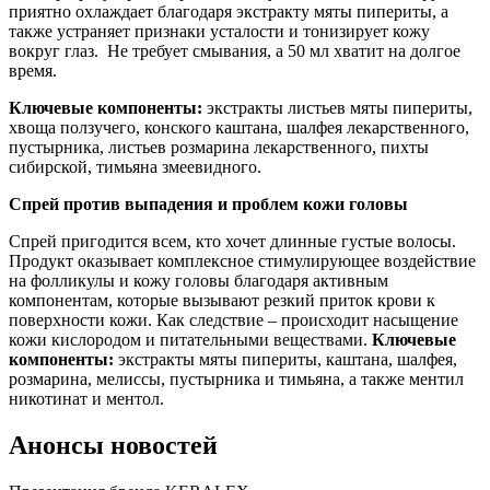
приятно охлаждает благодаря экстракту мяты пипериты, а
также устраняет признаки усталости и тонизирует кожу
вокруг глаз. Не требует смывания, а 50 мл хватит на долгое
время.
Ключевые компоненты:
экстракты листьев мяты пипериты,
хвоща ползучего, конского каштана, шалфея лекарственного,
пустырника, листьев розмарина лекарственного, пихты
сибирской, тимьяна змеевидного.
Спрей против выпадения и проблем кожи головы
Спрей пригодится всем, кто хочет длинные густые волосы.
Продукт оказывает комплексное стимулирующее воздействие
на фолликулы и кожу головы благодаря активным
компонентам, которые вызывают резкий приток крови к
поверхности кожи. Как следствие – происходит насыщение
кожи кислородом и питательными веществами.
Ключевые
компоненты:
экстракты мяты пипериты, каштана, шалфея,
розмарина, мелиссы, пустырника и тимьяна, а также ментил
никотинат и ментол.
Анонсы новостей