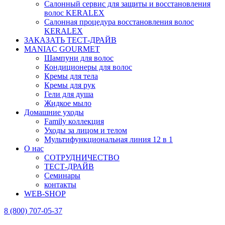
Салонный сервис для защиты и восстановления
волос KERALEX
Салонная процедура восстановления волос
KERALEX
ЗАКАЗАТЬ ТЕСТ-ДРАЙВ
MANIAC GOURMET
Шампуни для волос
Кондиционеры для волос
Кремы для тела
Кремы для рук
Гели для душа
Жидкое мыло
Домашние уходы
Family коллекция
Уходы за лицом и телом
Мультифункциональная линия 12 в 1
О нас
СОТРУДНИЧЕСТВО
ТЕСТ-ДРАЙВ
Семинары
контакты
WEB-SHOP
8 (800) 707-05-37