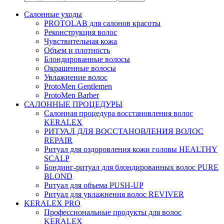
Салонные уходы
PROTOLAB для салонов красоты
Реконструкция волос
Чувствительная кожа
Объем и плотность
Блондированные волосы
Окрашенные волосы
Увлажнение волос
ProtoMen Gentlemen
ProtoMen Barber
САЛОННЫЕ ПРОЦЕДУРЫ
Салонная процедура восстановления волос
KERALEX
РИТУАЛ ДЛЯ ВОССТАНОВЛЕНИЯ ВОЛОС
REPAIR
Ритуал для оздоровления кожи головы HEALTHY
SCALP
Бондинг-ритуал для блондированных волос PURE
BLOND
Ритуал для объема PUSH-UP
Ритуал для увлажнения волос REVIVER
KERALEX PRO
Профессиональные продукты для волос
KERALEX