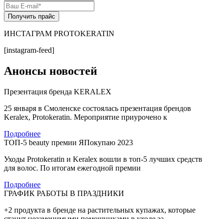
Получить прайс
ИНСТАГРАМ PROTOKERATIN
[instagram-feed]
Анонсы новостей
Презентация бренда KERALEX
25 января в Смоленске состоялась презентация брендов
Keralex, Protokeratin. Мероприятие приурочено к
Подробнее
ТОП-5 beauty премии ЯПокупаю 2023
Уходы Protokeratin и Keralex вошли в топ-5 лучших средств
для волос. По итогам ежегодной премии
Подробнее
ГРАФИК РАБОТЫ В ПРАЗДНИКИ
+2 продукта в бренде на растительных купажах, которые
станут незаменимыми помощниками в уходе за