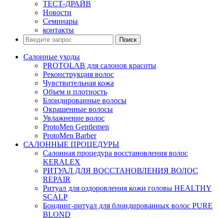
ТЕСТ-ДРАЙВ
Новости
Семинары
контакты
Поиск
Салонные уходы
PROTOLAB для салонов красоты
Реконструкция волос
Чувствительная кожа
Объем и плотность
Блондированные волосы
Окрашенные волосы
Увлажнение волос
ProtoMen Gentlemen
ProtoMen Barber
САЛОННЫЕ ПРОЦЕДУРЫ
Салонная процедура восстановления волос
KERALEX
РИТУАЛ ДЛЯ ВОССТАНОВЛЕНИЯ ВОЛОС
REPAIR
Ритуал для оздоровления кожи головы HEALTHY
SCALP
Бондинг-ритуал для блондированных волос PURE
BLOND