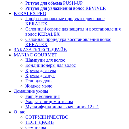
Ритуал для объема PUSH-UP
Ритуал для увлажнения волос REVIVER
KERALEX PRO
Профессиональные продукты для волос
KERALEX
Салонный сервис для защиты и восстановления
волос KERALEX
Салонная процедура восстановления волос
KERALEX
ЗАКАЗАТЬ ТЕСТ-ДРАЙВ
MANIAC GOURMET
Шампуни для волос
Кондиционеры для волос
Кремы для тела
Кремы для рук
Гели для душа
Жидкое мыло
Домашние уходы
Family коллекция
Уходы за лицом и телом
Мультифункциональная линия 12 в 1
О нас
СОТРУДНИЧЕСТВО
ТЕСТ-ДРАЙВ
Семинары