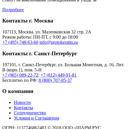
Подробнее
Контакты г. Москва
107113, Moсква, ул. Маленковская 32 стр. 2А
Режим работы: ПН-ПТ, с 9:00 до 18:00
+7 (495) 748-63-60
info@protokeratin.ru
Контакты г. Санкт-Петербург
197101, г. Санкт-Петербург, ул. Большая Монетная, д. 16, Лит.
В (корп.1), пом. 5-Н
+7 (965) 089-22-72
;
+7 (812) 449-91-81
Бесплатно по РФ:
8 (800) 707-05-37
О компании
Новости
Контакты
Сотрудничество
Условия и Соглашения
ОГРН: 1137746862483
© 2018 ООО «ШАРМ РУС