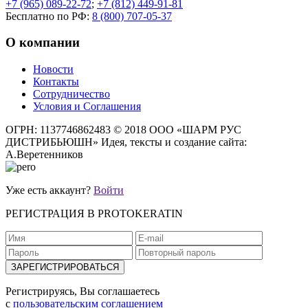
+7 (965) 089-22-72
;
+7 (812) 449-91-81
Бесплатно по РФ:
8 (800) 707-05-37
О компании
Новости
Контакты
Сотрудничество
Условия и Соглашения
ОГРН: 1137746862483
© 2018 ООО «ШАРМ РУС
ДИСТРИБЬЮШН»
Идея, тексты и создание сайта:
А.Веретенников
Уже есть аккаунт?
Войти
РЕГИСТРАЦИЯ В PROTOKERATIN
Регистрируясь, Вы соглашаетесь
с
пользовательским соглашением