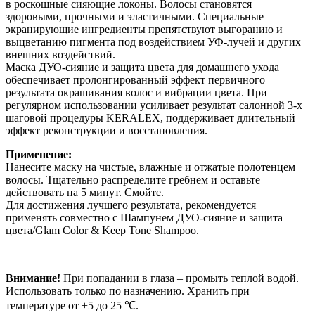
в роскошные сияющие локоны. Волосы становятся
здоровыми, прочными и эластичными. Специальные
экранирующие ингредиенты препятствуют выгоранию и
выцветанию пигмента под воздействием УФ-лучей и других
внешних воздействий.
Маска ДУО-сияние и защита цвета для домашнего ухода
обеспечивает пролонгированный эффект первичного
результата окрашивания волос и вибрации цвета. При
регулярном использовании усиливает результат салонной 3-х
шаговой процедуры KERALEX, поддерживает длительный
эффект реконструкции и восстановления.
Применение:
Нанесите маску на чистые, влажные и отжатые полотенцем
волосы. Тщательно распределите гребнем и оставьте
действовать на 5 минут. Смойте.
Для достижения лучшего результата, рекомендуется
применять совместно с Шампунем ДУО-сияние и защита
цвета/Glam Color & Keep Tone Shampoo.
Внимание!
При попадании в глаза – промыть теплой водой.
Использовать только по назначению. Хранить при
температуре от +5 до 25 ℃.