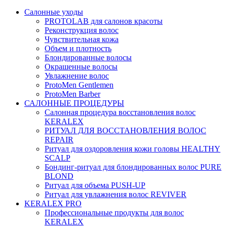
Салонные уходы
PROTOLAB для салонов красоты
Реконструкция волос
Чувствительная кожа
Объем и плотность
Блондированные волосы
Окрашенные волосы
Увлажнение волос
ProtoMen Gentlemen
ProtoMen Barber
САЛОННЫЕ ПРОЦЕДУРЫ
Салонная процедура восстановления волос
KERALEX
РИТУАЛ ДЛЯ ВОССТАНОВЛЕНИЯ ВОЛОС
REPAIR
Ритуал для оздоровления кожи головы HEALTHY
SCALP
Бондинг-ритуал для блондированных волос PURE
BLOND
Ритуал для объема PUSH-UP
Ритуал для увлажнения волос REVIVER
KERALEX PRO
Профессиональные продукты для волос
KERALEX