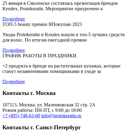
25 января в Смоленске состоялась презентация брендов
Keralex, Protokeratin. Мероприятие приурочено к
Подробнее
ТОП-5 beauty премии ЯПокупаю 2023
Уходы Protokeratin и Keralex вошли в топ-5 лучших средств
для волос. По итогам ежегодной премии
Подробнее
ГРАФИК РАБОТЫ В ПРАЗДНИКИ
+2 продукта в бренде на растительных купажах, которые
станут незаменимыми помощниками в уходе за
Подробнее
Контакты г. Москва
107113, Moсква, ул. Маленковская 32 стр. 2А
Режим работы: ПН-ПТ, с 9:00 до 18:00
+7 (495) 748-63-60
info@protokeratin.ru
Контакты г. Санкт-Петербург