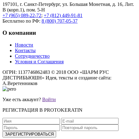
197101, г. Санкт-Петербург, ул. Большая Монетная, д. 16, Лит.
В (корп.1), пом. 5-Н
+7 (965) 089-22-72
;
+7 (812) 449-91-81
Бесплатно по РФ:
8 (800) 707-05-37
О компании
Новости
Контакты
Сотрудничество
Условия и Соглашения
ОГРН: 1137746862483
© 2018 ООО «ШАРМ РУС
ДИСТРИБЬЮШН»
Идея, тексты и создание сайта:
А.Веретенников
Уже есть аккаунт?
Войти
РЕГИСТРАЦИЯ В PROTOKERATIN