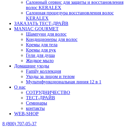
Салонный сервис для защиты и восстановления
волос KERALEX
Салонная процедура восстановления волос
KERALEX
ЗАКАЗАТЬ ТЕСТ-ДРАЙВ
MANIAC GOURMET
Шампуни для волос
Кондиционеры для волос
Кремы для тела
Кремы для рук
Гели для душа
Жидкое мыло
Домашние уходы
Family коллекция
Уходы за лицом и телом
Мультифункциональная линия 12 в 1
О нас
СОТРУДНИЧЕСТВО
ТЕСТ-ДРАЙВ
Семинары
контакты
WEB-SHOP
8 (800) 707-05-37