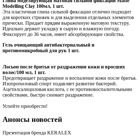
Глина моделирующая матовая сильной фиксации Matte
Modelling Clay 100мл, 1 шт.
Эта пластичная глина сильной фиксации отлично подходит
для коротких стрижек и для выделения отдельных элементов
прически. Придает прядям выраженную матовую текстуру.
Идеально держит укладку в сырую и влажную погоду.
Фиксирует до 36 часов, имеет абсорбирующие свойства.
Гель очищающий антибактериальный и
противомикробный для рук 1 шт.
Лосьон после бритья от раздражения кожи и вросших
волос/100 мл, 1 шт.
Предотвращает раздражение и воспаление кожи после бритья.
Изопропиловый спирт подавляет развитие бактерий.
Ацетилсалициловая кислота, с ее противовоспалительными
свойствами, быстро снимает раздражение.
Успейте приобрести!
Анонсы новостей
Презентация бренда KERALEX