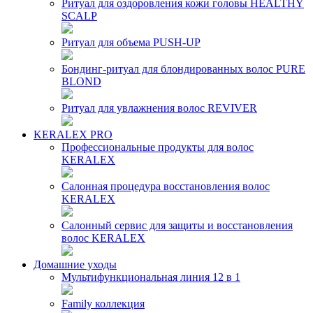
Ритуал для оздоровления кожи головы HEALTHY
SCALP
Ритуал для объема PUSH-UP
Бондинг-ритуал для блондированных волос PURE
BLOND
Ритуал для увлажнения волос REVIVER
KERALEX PRO
Профессиональные продукты для волос
KERALEX
Салонная процедура восстановления волос
KERALEX
Салонный сервис для защиты и восстановления
волос KERALEX
Домашние уходы
Мультифункциональная линия 12 в 1
Family коллекция