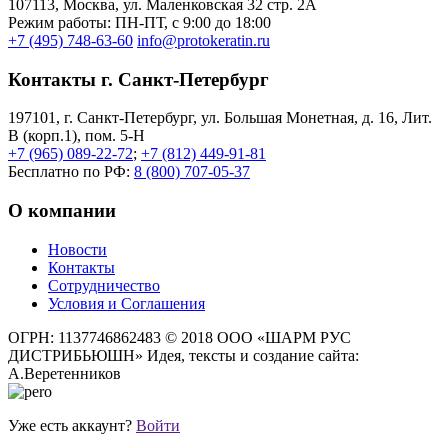
107113, Moсква, ул. Маленковская 32 стр. 2А
Режим работы: ПН-ПТ, с 9:00 до 18:00
+7 (495) 748-63-60
info@protokeratin.ru
Контакты г. Санкт-Петербург
197101, г. Санкт-Петербург, ул. Большая Монетная, д. 16, Лит.
В (корп.1), пом. 5-Н
+7 (965) 089-22-72
;
+7 (812) 449-91-81
Бесплатно по РФ:
8 (800) 707-05-37
О компании
Новости
Контакты
Сотрудничество
Условия и Соглашения
ОГРН: 1137746862483
© 2018 ООО «ШАРМ РУС
ДИСТРИБЬЮШН»
Идея, тексты и создание сайта:
А.Веретенников
Уже есть аккаунт?
Войти