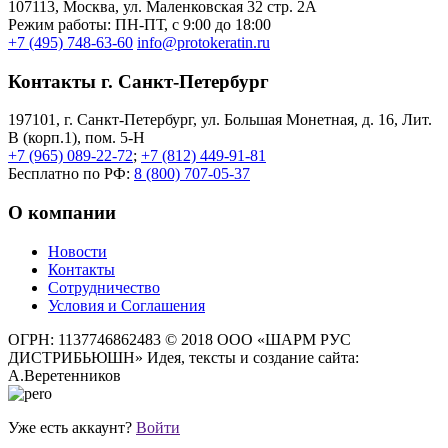
107113, Moсква, ул. Маленковская 32 стр. 2А
Режим работы: ПН-ПТ, с 9:00 до 18:00
+7 (495) 748-63-60
info@protokeratin.ru
Контакты г. Санкт-Петербург
197101, г. Санкт-Петербург, ул. Большая Монетная, д. 16, Лит.
В (корп.1), пом. 5-Н
+7 (965) 089-22-72
;
+7 (812) 449-91-81
Бесплатно по РФ:
8 (800) 707-05-37
О компании
Новости
Контакты
Сотрудничество
Условия и Соглашения
ОГРН: 1137746862483
© 2018 ООО «ШАРМ РУС
ДИСТРИБЬЮШН»
Идея, тексты и создание сайта:
А.Веретенников
Уже есть аккаунт?
Войти