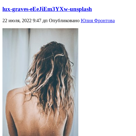
lux-graves-eEeJiEm3YXw-unsplash
22 июля, 2022 9:47 дп
Опубликовано
Юлия Фронтова