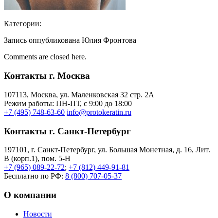
Категории:
Запись оппубликована Юлия Фронтова
Comments are closed here.
Контакты г. Москва
107113, Moсква, ул. Маленковская 32 стр. 2А
Режим работы: ПН-ПТ, с 9:00 до 18:00
+7 (495) 748-63-60
info@protokeratin.ru
Контакты г. Санкт-Петербург
197101, г. Санкт-Петербург, ул. Большая Монетная, д. 16, Лит.
В (корп.1), пом. 5-Н
+7 (965) 089-22-72
;
+7 (812) 449-91-81
Бесплатно по РФ:
8 (800) 707-05-37
О компании
Новости