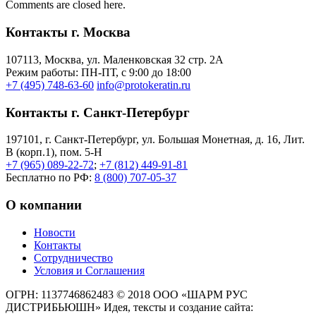
Comments are closed here.
Контакты г. Москва
107113, Moсква, ул. Маленковская 32 стр. 2А
Режим работы: ПН-ПТ, с 9:00 до 18:00
+7 (495) 748-63-60
info@protokeratin.ru
Контакты г. Санкт-Петербург
197101, г. Санкт-Петербург, ул. Большая Монетная, д. 16, Лит.
В (корп.1), пом. 5-Н
+7 (965) 089-22-72
;
+7 (812) 449-91-81
Бесплатно по РФ:
8 (800) 707-05-37
О компании
Новости
Контакты
Сотрудничество
Условия и Соглашения
ОГРН: 1137746862483
© 2018 ООО «ШАРМ РУС
ДИСТРИБЬЮШН»
Идея, тексты и создание сайта: