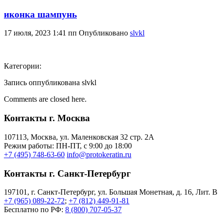
иконка шампунь
17 июля, 2023 1:41 пп
Опубликовано
slvkl
Категории:
Запись оппубликована slvkl
Comments are closed here.
Контакты г. Москва
107113, Moсква, ул. Маленковская 32 стр. 2А
Режим работы: ПН-ПТ, с 9:00 до 18:00
+7 (495) 748-63-60
info@protokeratin.ru
Контакты г. Санкт-Петербург
197101, г. Санкт-Петербург, ул. Большая Монетная, д. 16, Лит. В
+7 (965) 089-22-72
;
+7 (812) 449-91-81
Бесплатно по РФ:
8 (800) 707-05-37