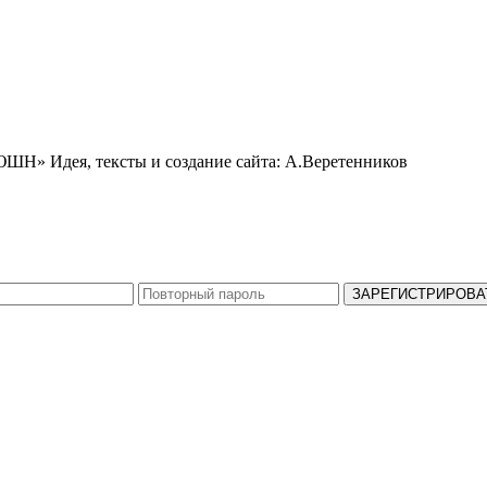
ЬЮШН»
Идея, тексты и создание сайта: А.Веретенников