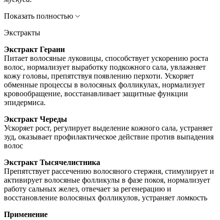
Показать полностью
Экстракты
Экстракт Герани
Питает волосяные луковицы, способствует ускорению роста
волос, нормализует выработку подкожного сала, увлажняет
кожу головы, препятствуя появлению перхоти. Ускоряет
обменные процессы в волосяных фолликулах, нормализует
кровообращение, восстанавливает защитные функции
эпидермиса.
Экстракт Череды
Ускоряет рост, регулирует выделение кожного сала, устраняет
зуд, оказывает профилактическое действие против выпадения
волос
Экстракт Тысячелистника
Препятствует рассечению волосяного стержня, стимулирует и
активирует волосяные фолликулы в фазе покоя, нормализует
работу сальных желез, отвечает за регенерацию и
восстановление волосяных фолликулов, устраняет ломкость
Применение