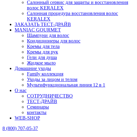
Салонный сервис для защиты и восстановления
волос KERALEX
Салонная процедура восстановления волос
KERALEX
ЗАКАЗАТЬ ТЕСТ-ДРАЙВ
MANIAC GOURMET
Шампуни для волос
Кондиционеры для волос
Кремы для тела
Кремы для рук
Гели для душа
Жидкое мыло
Домашние уходы
Family коллекция
Уходы за лицом и телом
Мультифункциональная линия 12 в 1
О нас
СОТРУДНИЧЕСТВО
ТЕСТ-ДРАЙВ
Семинары
контакты
WEB-SHOP
8 (800) 707-05-37