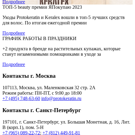
Подробнее
ТОП-5 beauty премии ЯПокупаю 2023
Уходы Protokeratin и Keralex вошли в топ-5 лучших средств
для волос. По итогам ежегодной премии
Подробнее
ГРАФИК РАБОТЫ В ПРАЗДНИКИ
+2 продукта в бренде на растительных купажах, которые
станут незаменимыми помощниками в уходе за
Подробнее
Контакты г. Москва
107113, Moсква, ул. Маленковская 32 стр. 2А
Режим работы: ПН-ПТ, с 9:00 до 18:00
+7 (495) 748-63-60
info@protokeratin.ru
Контакты г. Санкт-Петербург
197101, г. Санкт-Петербург, ул. Большая Монетная, д. 16, Лит.
В (корп.1), пом. 5-Н
+7 (965) 089-22-72
;
+7 (812) 449-91-81