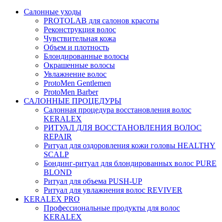
Салонные уходы
PROTOLAB для салонов красоты
Реконструкция волос
Чувствительная кожа
Объем и плотность
Блондированные волосы
Окрашенные волосы
Увлажнение волос
ProtoMen Gentlemen
ProtoMen Barber
САЛОННЫЕ ПРОЦЕДУРЫ
Салонная процедура восстановления волос
KERALEX
РИТУАЛ ДЛЯ ВОССТАНОВЛЕНИЯ ВОЛОС
REPAIR
Ритуал для оздоровления кожи головы HEALTHY
SCALP
Бондинг-ритуал для блондированных волос PURE
BLOND
Ритуал для объема PUSH-UP
Ритуал для увлажнения волос REVIVER
KERALEX PRO
Профессиональные продукты для волос
KERALEX