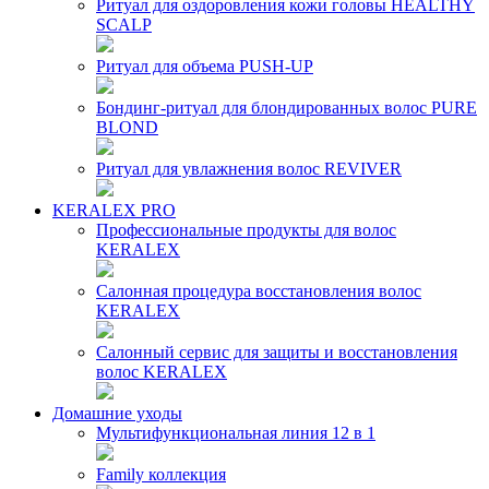
Ритуал для оздоровления кожи головы HEALTHY
SCALP
Ритуал для объема PUSH-UP
Бондинг-ритуал для блондированных волос PURE
BLOND
Ритуал для увлажнения волос REVIVER
KERALEX PRO
Профессиональные продукты для волос
KERALEX
Салонная процедура восстановления волос
KERALEX
Салонный сервис для защиты и восстановления
волос KERALEX
Домашние уходы
Мультифункциональная линия 12 в 1
Family коллекция