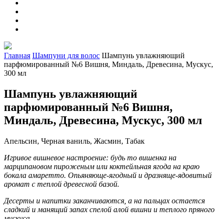
Главная
Шампуни для волос
Шампунь увлажняющий
парфюмированный №6 Вишня, Миндаль, Древесина, Мускус,
300 мл
Шампунь увлажняющий
парфюмированный №6 Вишня,
Миндаль, Древесина, Мускус, 300 мл
Апельсин, Черная ваниль, Жасмин, Табак
Игривое вишневое настроение: будь то вишенка на
марципановом пироженым или коктейльная ягода на краю
бокала амаретто. Опьяняюще-ягодный и дразняще-ядовитый
аромат с теплой древесной базой.
Десерты и напитки заканчиваются, а на пальцах остается
сладкий и манящий запах спелой алой вишни и теплого пряного
мускуса.