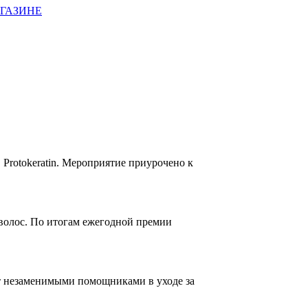
АГАЗИНЕ
 Protokeratin. Мероприятие приурочено к
я волос. По итогам ежегодной премии
ут незаменимыми помощниками в уходе за