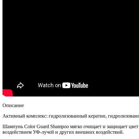
Описание
Активный комплекс: гидролизованный кератин, гидролизованны
Шампунь Color Guard Shampoo мягко очищает и защищает цве
воздействием УФ-лучей и других внешних воздействий.