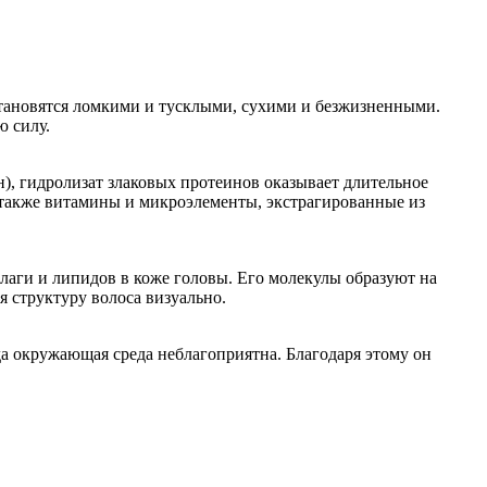
становятся ломкими и тусклыми, сухими и безжизненными.
ю силу.
н), гидролизат злаковых протеинов оказывает длительное
также витамины и микроэлементы, экстрагированные из
лаги и липидов в коже головы. Его молекулы образуют на
 структуру волоса визуально.
да окружающая среда неблагоприятна. Благодаря этому он