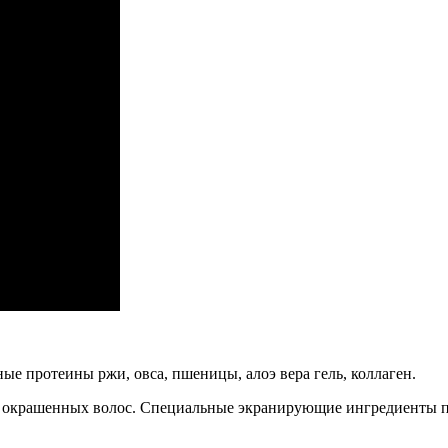
е протеины ржи, овса, пшеницы, алоэ вера гель, коллаген.
т окрашенных волос. Специальные экранирующие ингредиенты 