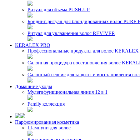
Ритуал для объема PUSH-UP
Бондинг-ритуал для блондированных волос PUR
Ритуал для увлажнения волос REVIVER
KERALEX PRO
Профессиональные продукты для волос KERALEX
Салонная процедура восстановления волос KERA
Салонный сервис для защиты и восстановления в
Домашние уходы
Мультифункциональная линия 12 в 1
Family коллекция
Парфюмированная косметика
Шампуни для волос
Кондиционеры для волос