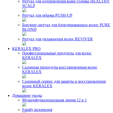
Ритуал для оздоровления кожи головы HEALTHY
SCALP
Ритуал для объема PUSH-UP
Бондинг-ритуал для блондированных волос PURE
BLOND
Ритуал для увлажнения волос REVIVER
KERALEX PRO
Профессиональные продукты для волос
KERALEX
Салонная процедура восстановления волос
KERALEX
Салонный сервис для защиты и восстановления
волос KERALEX
Домашние уходы
Мультифункциональная линия 12 в 1
Family коллекция