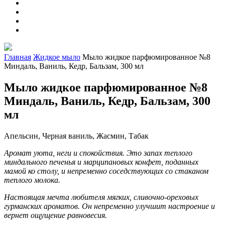
Главная
Жидкое мыло
Мыло жидкое парфюмированное №8
Миндаль, Ваниль, Кедр, Бальзам, 300 мл
Мыло жидкое парфюмированное №8
Миндаль, Ваниль, Кедр, Бальзам, 300
мл
Апельсин, Черная ваниль, Жасмин, Табак
Аромат уюта, неги и спокойствия. Это запах теплого
миндального печенья и марципановых конфет, поданных
мамой ко столу, и непременно соседствующих со стаканом
теплого молока.
Настоящая мечта любителя мягких, сливочно-ореховых
гурманских ароматов. Он непременно улучшит настроение и
вернет ощущение равновесия.