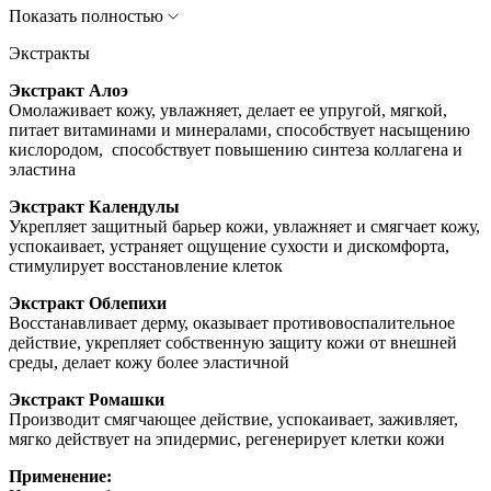
Показать полностью
Экстракты
Экстракт Алоэ
Омолаживает кожу, увлажняет, делает ее упругой, мягкой,
питает витаминами и минералами, способствует насыщению
кислородом, способствует повышению синтеза коллагена и
эластина
Экстракт Календулы
Укрепляет защитный барьер кожи, увлажняет и смягчает кожу,
успокаивает, устраняет ощущение сухости и дискомфорта,
стимулирует восстановление клеток
Экстракт Облепихи
Восстанавливает дерму, оказывает противовоспалительное
действие, укрепляет собственную защиту кожи от внешней
среды, делает кожу более эластичной
Экстракт Ромашки
Производит смягчающее действие, успокаивает, заживляет,
мягко действует на эпидермис, регенерирует клетки кожи
Применение: