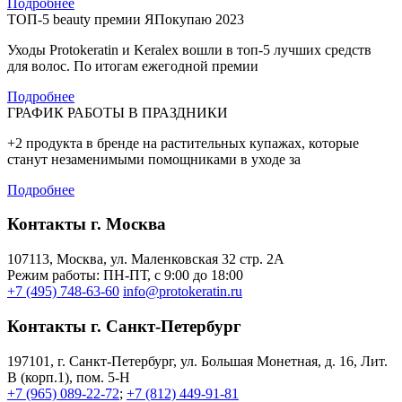
Подробнее
ТОП-5 beauty премии ЯПокупаю 2023
Уходы Protokeratin и Keralex вошли в топ-5 лучших средств
для волос. По итогам ежегодной премии
Подробнее
ГРАФИК РАБОТЫ В ПРАЗДНИКИ
+2 продукта в бренде на растительных купажах, которые
станут незаменимыми помощниками в уходе за
Подробнее
Контакты г. Москва
107113, Moсква, ул. Маленковская 32 стр. 2А
Режим работы: ПН-ПТ, с 9:00 до 18:00
+7 (495) 748-63-60
info@protokeratin.ru
Контакты г. Санкт-Петербург
197101, г. Санкт-Петербург, ул. Большая Монетная, д. 16, Лит.
В (корп.1), пом. 5-Н
+7 (965) 089-22-72
;
+7 (812) 449-91-81