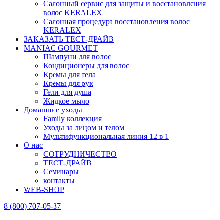
Салонный сервис для защиты и восстановления
волос KERALEX
Салонная процедура восстановления волос
KERALEX
ЗАКАЗАТЬ ТЕСТ-ДРАЙВ
MANIAC GOURMET
Шампуни для волос
Кондиционеры для волос
Кремы для тела
Кремы для рук
Гели для душа
Жидкое мыло
Домашние уходы
Family коллекция
Уходы за лицом и телом
Мультифункциональная линия 12 в 1
О нас
СОТРУДНИЧЕСТВО
ТЕСТ-ДРАЙВ
Семинары
контакты
WEB-SHOP
8 (800) 707-05-37