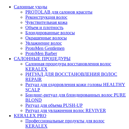
Салонные уходы
PROTOLAB для салонов красоты
Реконструкция волос
Чувствительная кожа
Объем и плотность
Блондированные волосы
Окрашенные волосы
Увлажнение волос
ProtoMen Gentlemen
ProtoMen Barber
САЛОННЫЕ ПРОЦЕДУРЫ
Салонная процедура восстановления волос
KERALEX
РИТУАЛ ДЛЯ ВОССТАНОВЛЕНИЯ ВОЛОС
REPAIR
Ритуал для оздоровления кожи головы HEALTHY
SCALP
Бондинг-ритуал для блондированных волос PURE
BLOND
Ритуал для объема PUSH-UP
Ритуал для увлажнения волос REVIVER
KERALEX PRO
Профессиональные продукты для волос
KERALEX