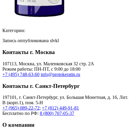
Категории:
Запись оппубликована slvkl
Контакты г. Москва
107113, Moсква, ул. Маленковская 32 стр. 2А
Режим работы: ПН-ПТ, с 9:00 до 18:00
+7 (495) 748-63-60
info@protokeratin.ru
Контакты г. Санкт-Петербург
197101, г. Санкт-Петербург, ул. Большая Монетная, д. 16, Лит.
В (корп.1), пом. 5-Н
+7 (965) 089-22-72
;
+7 (812) 449-91-81
Бесплатно по РФ:
8 (800) 707-05-37
О компании