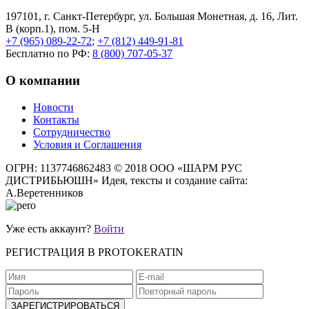
197101, г. Санкт-Петербург, ул. Большая Монетная, д. 16, Лит.
В (корп.1), пом. 5-Н
+7 (965) 089-22-72
;
+7 (812) 449-91-81
Бесплатно по РФ:
8 (800) 707-05-37
О компании
Новости
Контакты
Сотрудничество
Условия и Соглашения
ОГРН: 1137746862483
© 2018 ООО «ШАРМ РУС
ДИСТРИБЬЮШН»
Идея, тексты и создание сайта:
А.Веретенников
Уже есть аккаунт?
Войти
РЕГИСТРАЦИЯ В PROTOKERATIN